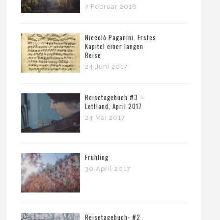
7 Februar 2018
Niccolò Paganini. Erstes
Kapitel einer langen
Reise
24 Juni 2017
Reisetagebuch #3 –
Lettland, April 2017
24 Mai 2017
Frühling
30 April 2017
Reisetagebuch- #2