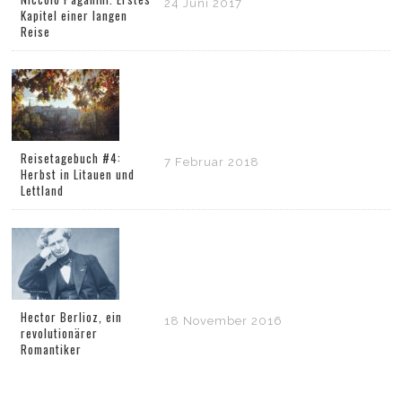
24 Juni 2017
Kapitel einer langen
Reise
Reisetagebuch #4:
7 Februar 2018
Herbst in Litauen und
Lettland
Hector Berlioz, ein
18 November 2016
revolutionärer
Romantiker