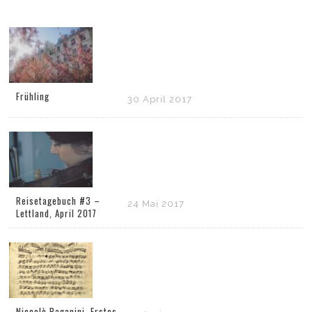
Frühling
30 April 2017
Reisetagebuch #3 –
24 Mai 2017
Lettland, April 2017
Niccolò Paganini. Erstes