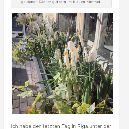
goldenen Dächer glitzern im blauen Himmel.
Ich habe den letzten Tag in Riga unter der