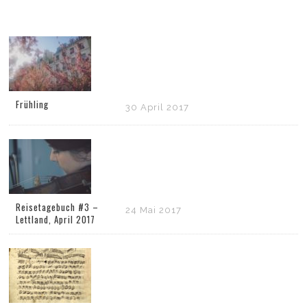
Frühling
30 April 2017
Reisetagebuch #3 –
24 Mai 2017
Lettland, April 2017