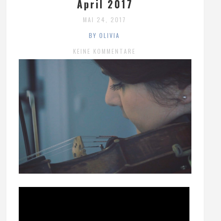
April 2017
MAI 24, 2017
BY OLIVIA
KEINE KOMMENTARE