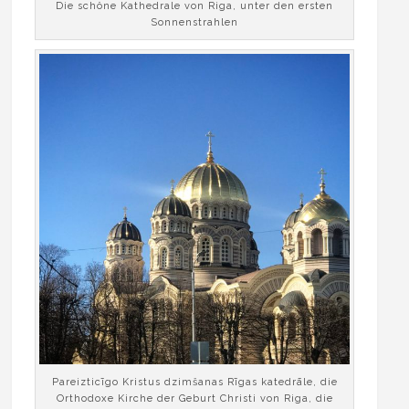
Die schöne Kathedrale von Riga, unter den ersten
Sonnenstrahlen
Pareizticīgo Kristus dzimšanas Rīgas katedrāle, die
Orthodoxe Kirche der Geburt Christi von Riga, die