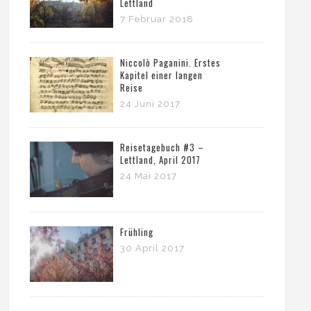
Lettland
7 Februar 2018
Niccolò Paganini. Erstes
Kapitel einer langen
Reise
24 Juni 2017
Reisetagebuch #3 –
Lettland, April 2017
24 Mai 2017
Frühling
30 April 2017