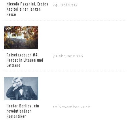
Niccolò Paganini. Erstes
24 Juni 2017
Kapitel einer langen
Reise
Reisetagebuch #4:
7 Februar 2018
Herbst in Litauen und
Lettland
Hector Berlioz, ein
18 November 2016
revolutionärer
Romantiker