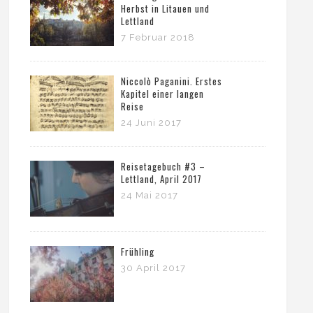
Herbst in Litauen und
Lettland
7 Februar 2018
Niccolò Paganini. Erstes
Kapitel einer langen
Reise
24 Juni 2017
Reisetagebuch #3 –
Lettland, April 2017
24 Mai 2017
Frühling
30 April 2017