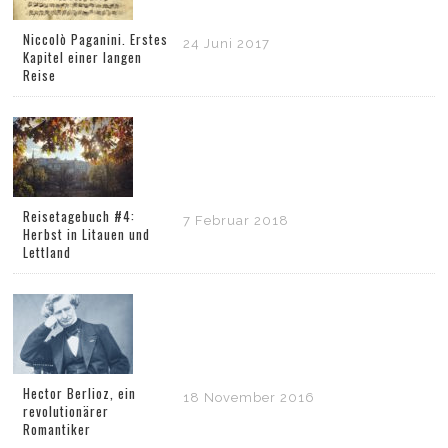
Niccolò Paganini. Erstes
24 Juni 2017
Kapitel einer langen
Reise
Reisetagebuch #4:
7 Februar 2018
Herbst in Litauen und
Lettland
Hector Berlioz, ein
18 November 2016
revolutionärer
Romantiker