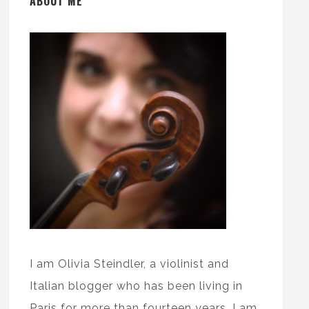
ABOUT ME
I am Olivia Steindler, a violinist and
Italian blogger who has been living in
Paris for more than fourteen years. I am