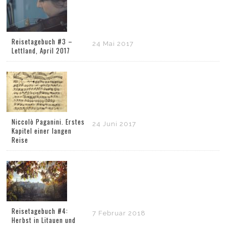
Reisetagebuch #3 –
24 Mai 2017
Lettland, April 2017
Niccolò Paganini. Erstes
24 Juni 2017
Kapitel einer langen
Reise
Reisetagebuch #4:
7 Februar 2018
Herbst in Litauen und