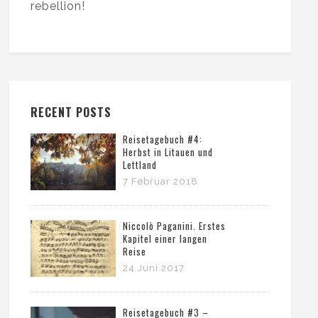
rebellion!
RECENT POSTS
Reisetagebuch #4:
Herbst in Litauen und
Lettland
7 Februar 2018
Niccolò Paganini. Erstes
Kapitel einer langen
Reise
24 Juni 2017
Reisetagebuch #3 –