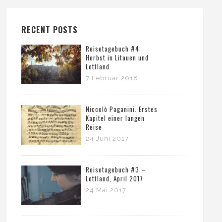
RECENT POSTS
Reisetagebuch #4:
Herbst in Litauen und
Lettland
7 Februar 2018
Niccolò Paganini. Erstes
Kapitel einer langen
Reise
24 Juni 2017
Reisetagebuch #3 –
Lettland, April 2017
24 Mai 2017