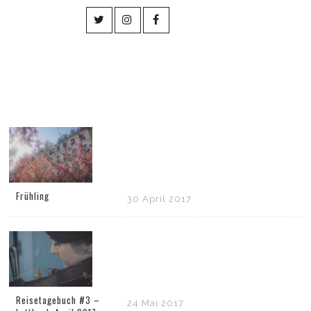
Frühling
30 April 2017
Reisetagebuch #3 –
24 Mai 2017