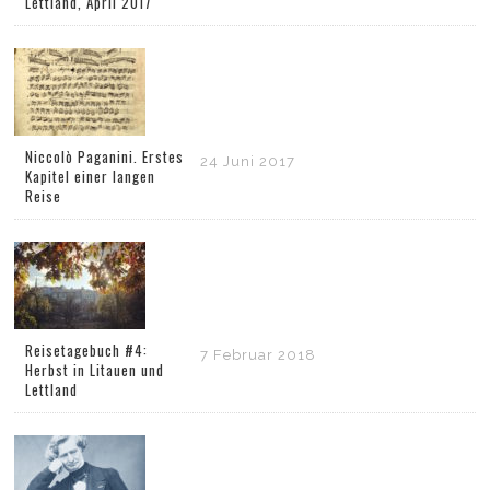
Lettland, April 2017
Niccolò Paganini. Erstes
24 Juni 2017
Kapitel einer langen
Reise
Reisetagebuch #4:
7 Februar 2018
Herbst in Litauen und
Lettland