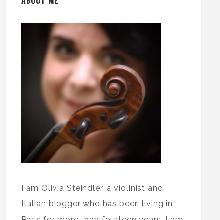
ABOUT ME
I am Olivia Steindler, a violinist and
Italian blogger who has been living in
Paris for more than fourteen years. I am