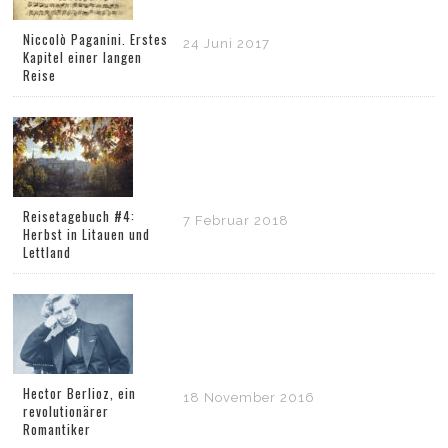
Niccolò Paganini. Erstes
24 Juni 2017
Kapitel einer langen
Reise
Reisetagebuch #4:
7 Februar 2018
Herbst in Litauen und
Lettland
Hector Berlioz, ein
18 November 2016
revolutionärer
Romantiker