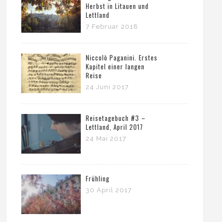
Herbst in Litauen und
Lettland
7 Februar 2018
Niccolò Paganini. Erstes
Kapitel einer langen
Reise
24 Juni 2017
Reisetagebuch #3 –
Lettland, April 2017
24 Mai 2017
Frühling
30 April 2017