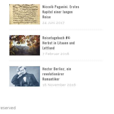
Niccolò Paganini. Erstes
Kapitel einer langen
Reise
24 Juni 2017
Reisetagebuch #4:
Herbst in Litauen und
Lettland
7 Februar 2018
Hector Berlioz, ein
revolutionärer
Romantiker
18 November 2016
reserved