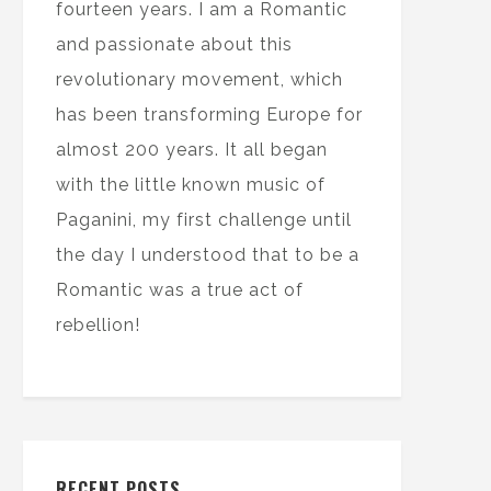
fourteen years. I am a Romantic
and passionate about this
revolutionary movement, which
has been transforming Europe for
almost 200 years. It all began
with the little known music of
Paganini, my first challenge until
the day I understood that to be a
Romantic was a true act of
rebellion!
RECENT POSTS