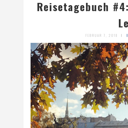
Reisetagebuch #4:
L
FEBRUAR 7, 2018