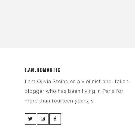
I.AM.ROMANTIC
I am Olivia Steindler, a violinist and Italian
blogger who has been living in Paris for
more than fourteen years. s