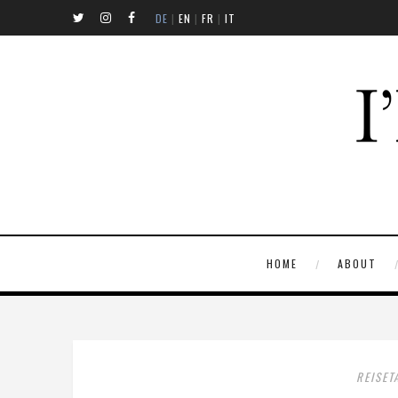
DE
|
EN
|
FR
|
IT
HOME
ABOUT
REISE