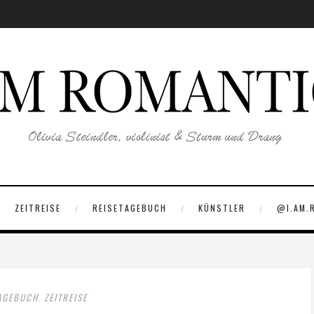
ZEITREISE
REISETAGEBUCH
KÜNSTLER
@I.AM.
TAGEBUCH
ZEITREISE
,