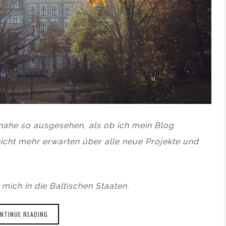
nahe so ausgesehen, als ob ich mein Blog
nicht mehr erwarten über alle neue Projekte und
 mich in die Baltischen Staaten.
NTINUE READING