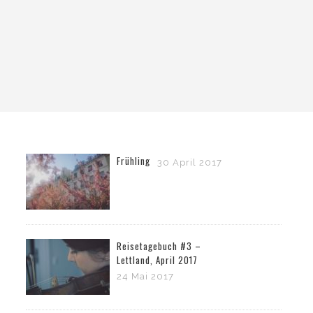
Frühling
30 April 2017
Reisetagebuch #3 –
Lettland, April 2017
24 Mai 2017