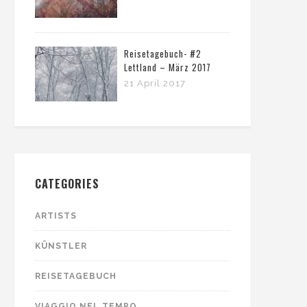
Reisetagebuch- #2
Lettland – März 2017
21 April 2017
CATEGORIES
ARTISTS
KÜNSTLER
REISETAGEBUCH
VIAGGIO NEL TEMPO