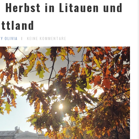
 Herbst in Litauen und
ettland
BY OLIVIA
KEINE KOMMENTARE